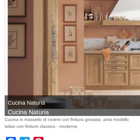
Cucina Naturia
Cucina Naturia
Cucina in massello di rovere con finitura gessata, anta modello
telaio con finiture classico - moderne.