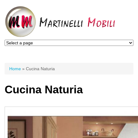
Tu sei qui
Home
» Cucina Naturia
Cucina Naturia