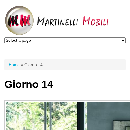
Tu sei qui
Home
» Giorno 14
Giorno 14