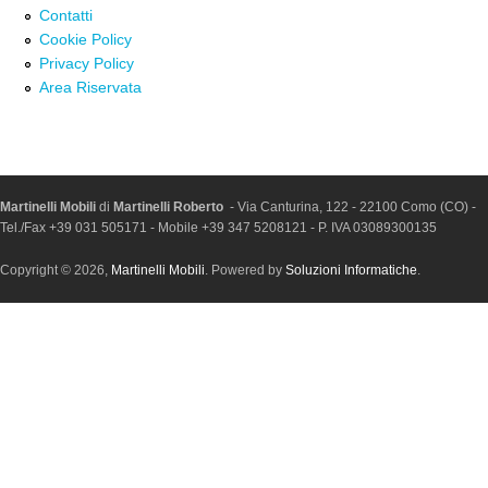
Contatti
Cookie Policy
Privacy Policy
Area Riservata
Martinelli Mobili
di
Martinelli Roberto
- Via Canturina, 122 - 22100 Como (CO) -
Tel./Fax +39 031 505171 - Mobile +39 347 5208121 - P. IVA 03089300135
Copyright © 2026,
Martinelli Mobili
. Powered by
Soluzioni Informatiche
.